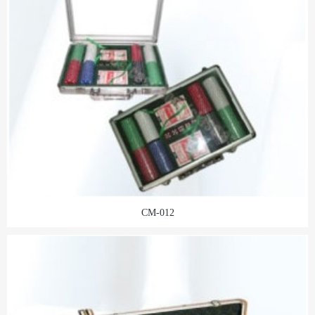
CM-012