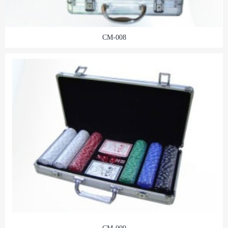
CM-008