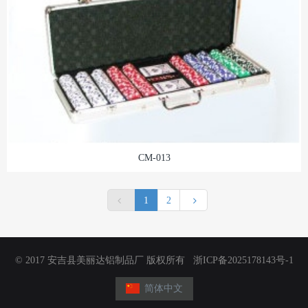
CM-013
1
2
© 2017 安吉县美丽达铝制品厂 版权所有
浙ICP备2025178143号-1
简体中文