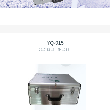
YQ-015
2017-12-13
1618